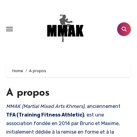
Aller
au
contenu
principal
Home
A propos
A propos
MMAK (Martial Mixed Arts Khmers)
, anciennement
TFA (Training Fitness Athletic)
, est une
association fondée en 2014 par Bruno et Maxime,
initialement dédiée à la remise en forme et à la